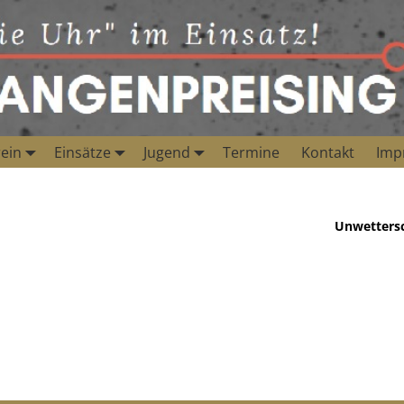
ein
Einsätze
Jugend
Termine
Kontakt
Imp
Unwetters