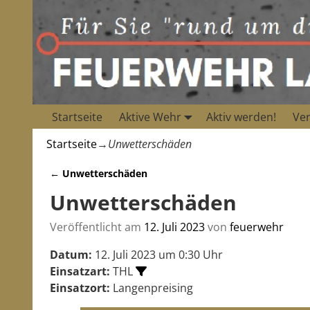
Startseite
Aktive Wehr
Aktiv werden!
Ver
Startseite
→
Unwetterschäden
←
Unwetterschäden
Artikelnavigation
Unwetterschäden
Veröffentlicht am
12. Juli 2023
von
feuerwehr
Datum:
12. Juli 2023 um 0:30 Uhr
Einsatzart:
THL
Einsatzort:
Langenpreising