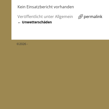
Kein Einsatzbericht vorhanden
Veröffentlicht unter
Allgemein
permalink
←
Unwetterschäden
Artikelnavigation
©2026 -