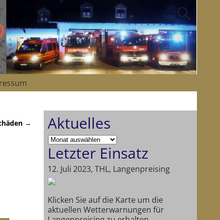
ressum
Aktuelles
chäden
→
Letzter Einsatz
12. Juli 2023, THL, Langenpreising
Klicken Sie auf die Karte um die
aktuellen Wetterwarnungen für
Langenpreising zu erhalten.