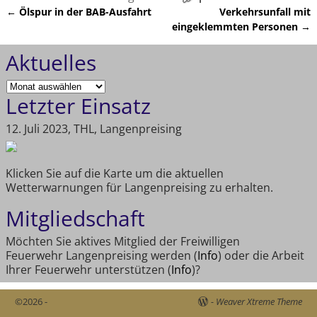
←
Ölspur in der BAB-Ausfahrt
Verkehrsunfall mit
Artikelnavigation
eingeklemmten Personen
→
Aktuelles
Letzter Einsatz
12. Juli 2023, THL, Langenpreising
Klicken Sie auf die Karte um die aktuellen
Wetterwarnungen für Langenpreising zu erhalten.
Mitgliedschaft
Möchten Sie aktives Mitglied der Freiwilligen
Feuerwehr Langenpreising werden (
Info
) oder die Arbeit
Ihrer Feuerwehr unterstützen (
Info
)?
©2026 -
-
Weaver Xtreme Theme