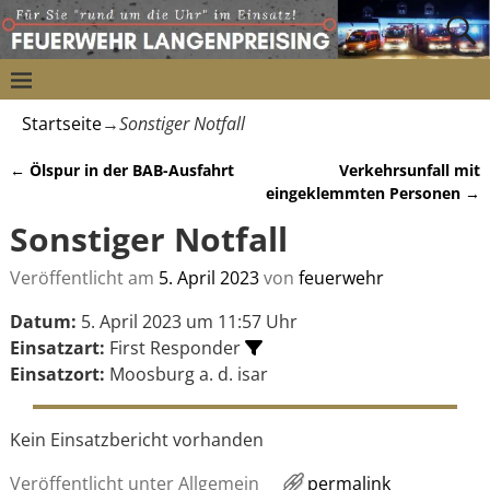
Startseite
→
Sonstiger Notfall
←
Ölspur in der BAB-Ausfahrt
Verkehrsunfall mit
Artikelnavigation
eingeklemmten Personen
→
Sonstiger Notfall
Veröffentlicht am
5. April 2023
von
feuerwehr
Datum:
5. April 2023 um 11:57 Uhr
Einsatzart:
First Responder
Einsatzort:
Moosburg a. d. isar
Kein Einsatzbericht vorhanden
Veröffentlicht unter
Allgemein
permalink