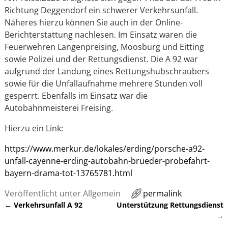
Richtung Deggendorf ein schwerer Verkehrsunfall.
Näheres hierzu können Sie auch in der Online-
Berichterstattung nachlesen. Im Einsatz waren die
Feuerwehren Langenpreising, Moosburg und Eitting
sowie Polizei und der Rettungsdienst. Die A 92 war
aufgrund der Landung eines Rettungshubschraubers
sowie für die Unfallaufnahme mehrere Stunden voll
gesperrt. Ebenfalls im Einsatz war die
Autobahnmeisterei Freising.
Hierzu ein Link:
https://www.merkur.de/lokales/erding/porsche-a92-
unfall-cayenne-erding-autobahn-brueder-probefahrt-
bayern-drama-tot-13765781.html
Veröffentlicht unter
Allgemein
permalink
←
Verkehrsunfall A 92
Unterstützung Rettungsdienst
Artikelnavigation
→