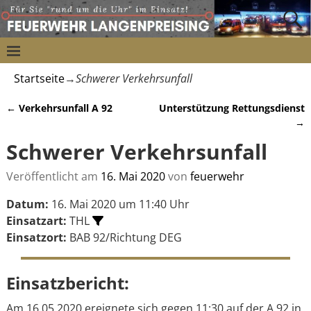
Startseite
→
Schwerer Verkehrsunfall
←
Verkehrsunfall A 92
Unterstützung Rettungsdienst
Artikelnavigation
→
Schwerer Verkehrsunfall
Veröffentlicht am
16. Mai 2020
von
feuerwehr
Datum:
16. Mai 2020 um 11:40 Uhr
Einsatzart:
THL
Einsatzort:
BAB 92/Richtung DEG
Einsatzbericht:
Am 16.05.2020 ereignete sich gegen 11:30 auf der A 92 in