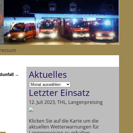
ressum
Aktuelles
dunfall
→
Letzter Einsatz
12. Juli 2023, THL, Langenpreising
Klicken Sie auf die Karte um die
aktuellen Wetterwarnungen für
Langenpreising zu erhalten.