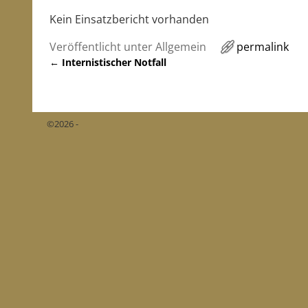
Kein Einsatzbericht vorhanden
Veröffentlicht unter
Allgemein
permalink
←
Internistischer Notfall
Artikelnavigation
©2026 -