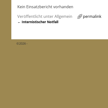
Kein Einsatzbericht vorhanden
Veröffentlicht unter
Allgemein
permalink
←
Internistischer Notfall
Artikelnavigation
©2026 -