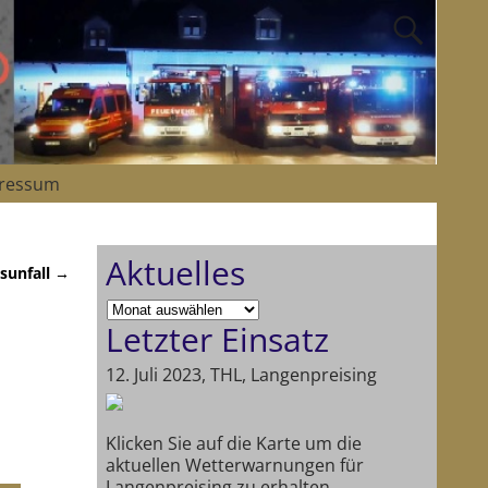
ressum
Aktuelles
sunfall
→
Letzter Einsatz
12. Juli 2023, THL, Langenpreising
Klicken Sie auf die Karte um die
aktuellen Wetterwarnungen für
Langenpreising zu erhalten.