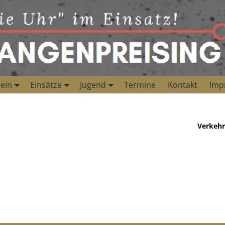
ein
Einsätze
Jugend
Termine
Kontakt
Imp
Verkehr