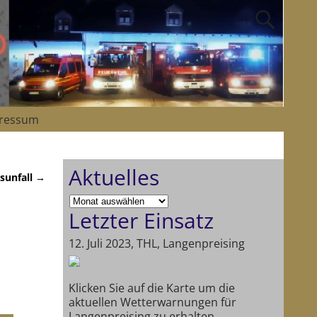
ressum
Aktuelles
sunfall
→
Letzter Einsatz
12. Juli 2023, THL, Langenpreising
Klicken Sie auf die Karte um die
aktuellen Wetterwarnungen für
Langenpreising zu erhalten.