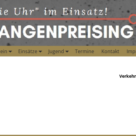
ein
Einsätze
Jugend
Termine
Kontakt
Imp
Verkehr