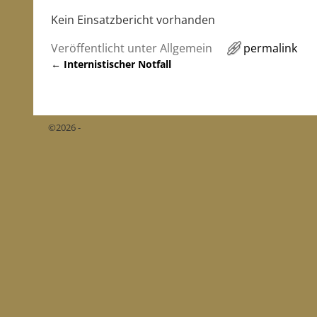
Kein Einsatzbericht vorhanden
Veröffentlicht unter
Allgemein
permalink
←
Internistischer Notfall
Artikelnavigation
©2026 -