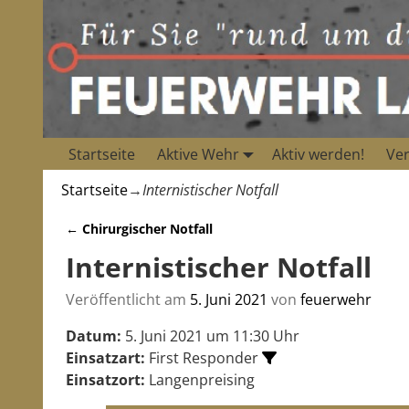
Startseite
Aktive Wehr
Aktiv werden!
Ver
Startseite
→
Internistischer Notfall
←
Chirurgischer Notfall
Artikelnavigation
Internistischer Notfall
Veröffentlicht am
5. Juni 2021
von
feuerwehr
Datum:
5. Juni 2021 um 11:30 Uhr
Einsatzart:
First Responder
Einsatzort:
Langenpreising