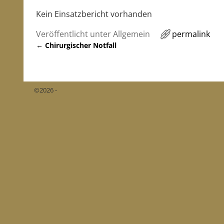
Kein Einsatzbericht vorhanden
Veröffentlicht unter
Allgemein
permalink
←
Chirurgischer Notfall
Artikelnavigation
©2026 -