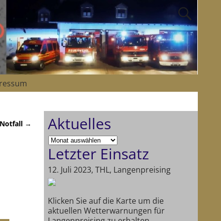
ressum
Aktuelles
 Notfall
→
Letzter Einsatz
12. Juli 2023, THL, Langenpreising
Klicken Sie auf die Karte um die
aktuellen Wetterwarnungen für
Langenpreising zu erhalten.