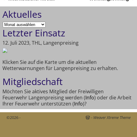
Artikelnavigation
Aktuelles
Letzter Einsatz
12. Juli 2023, THL, Langenpreising
Klicken Sie auf die Karte um die aktuellen
Wetterwarnungen für Langenpreising zu erhalten.
Mitgliedschaft
Möchten Sie aktives Mitglied der Freiwilligen
Feuerwehr Langenpreising werden (
Info
) oder die Arbeit
Ihrer Feuerwehr unterstützen (
Info
)?
©2026 -
-
Weaver Xtreme Theme