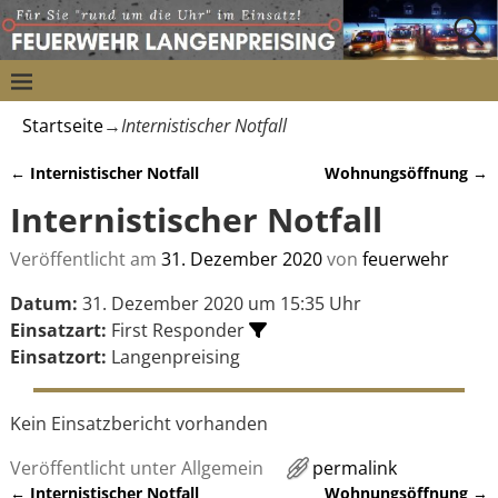
Startseite
→
Internistischer Notfall
←
Internistischer Notfall
Wohnungsöffnung
→
Artikelnavigation
Internistischer Notfall
Veröffentlicht am
31. Dezember 2020
von
feuerwehr
Datum:
31. Dezember 2020 um 15:35 Uhr
Einsatzart:
First Responder
Einsatzort:
Langenpreising
Kein Einsatzbericht vorhanden
Veröffentlicht unter
Allgemein
permalink
←
Internistischer Notfall
Wohnungsöffnung
→