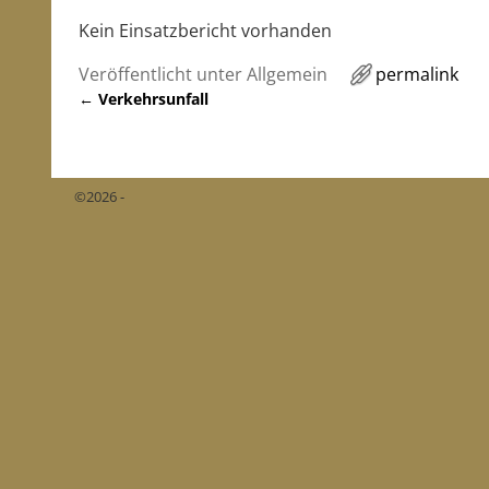
Kein Einsatzbericht vorhanden
Veröffentlicht unter
Allgemein
permalink
←
Verkehrsunfall
Artikelnavigation
©2026 -