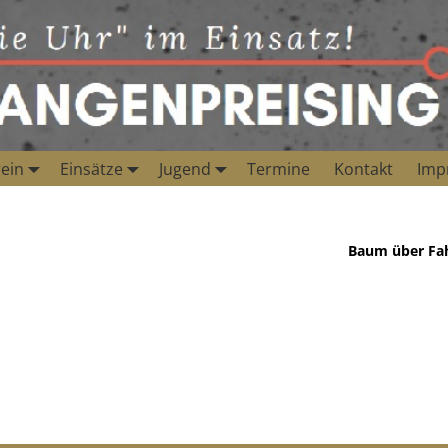
ein
Einsätze
Jugend
Termine
Kontakt
Imp
Baum über Fa