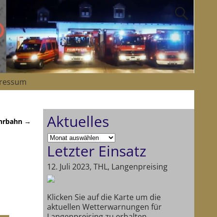
ressum
Aktuelles
hrbahn
→
Letzter Einsatz
12. Juli 2023, THL, Langenpreising
Klicken Sie auf die Karte um die
aktuellen Wetterwarnungen für
Langenpreising zu erhalten.