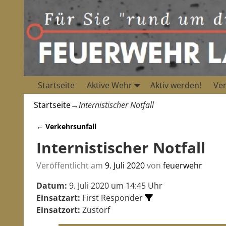
Startseite
Aktive Wehr
Aktiv werden!
Ver
Startseite
→
Internistischer Notfall
←
Verkehrsunfall
Artikelnavigation
Internistischer Notfall
Veröffentlicht am
9. Juli 2020
von
feuerwehr
Datum:
9. Juli 2020 um 14:45 Uhr
Einsatzart:
First Responder
Einsatzort:
Zustorf