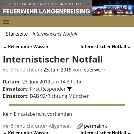
Startseite
→
Internistischer Notfall
←
Keller unter Wasser
Internistischer Notfall
→
Artikelnavigation
Internistischer Notfall
Veröffentlicht am
23. Juni 2019
von
feuerwehr
Datum:
23. Juni 2019 um 14:30 Uhr
Einsatzart:
First Responder
Einsatzort:
BAB 92/Richtung München
Kein Einsatzbericht vorhanden
Veröffentlicht unter
Allgemein
permalink
←
Keller unter Wasser
Internistischer Notfall
→