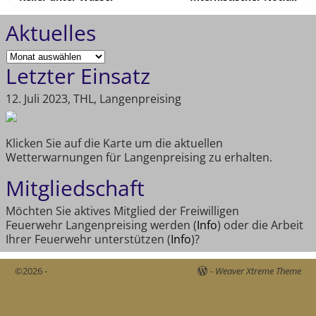
Artikelnavigation
Aktuelles
Letzter Einsatz
12. Juli 2023, THL, Langenpreising
Klicken Sie auf die Karte um die aktuellen
Wetterwarnungen für Langenpreising zu erhalten.
Mitgliedschaft
Möchten Sie aktives Mitglied der Freiwilligen
Feuerwehr Langenpreising werden (
Info
) oder die Arbeit
Ihrer Feuerwehr unterstützen (
Info
)?
©2026 -
-
Weaver Xtreme Theme