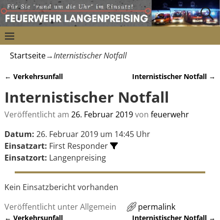
Startseite
→
Internistischer Notfall
←
Verkehrsunfall
Internistischer Notfall
→
Artikelnavigation
Internistischer Notfall
Veröffentlicht am
26. Februar 2019
von
feuerwehr
Datum:
26. Februar 2019 um 14:45 Uhr
Einsatzart:
First Responder
Einsatzort:
Langenpreising
Kein Einsatzbericht vorhanden
Veröffentlicht unter
Allgemein
permalink
←
Verkehrsunfall
Internistischer Notfall
→