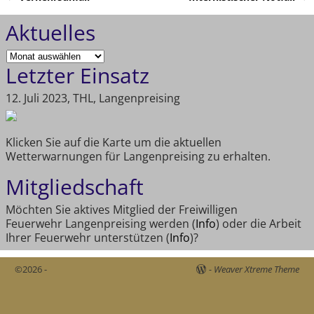
Artikelnavigation
Aktuelles
Letzter Einsatz
12. Juli 2023, THL, Langenpreising
Klicken Sie auf die Karte um die aktuellen
Wetterwarnungen für Langenpreising zu erhalten.
Mitgliedschaft
Möchten Sie aktives Mitglied der Freiwilligen
Feuerwehr Langenpreising werden (
Info
) oder die Arbeit
Ihrer Feuerwehr unterstützen (
Info
)?
©2026 -
-
Weaver Xtreme Theme