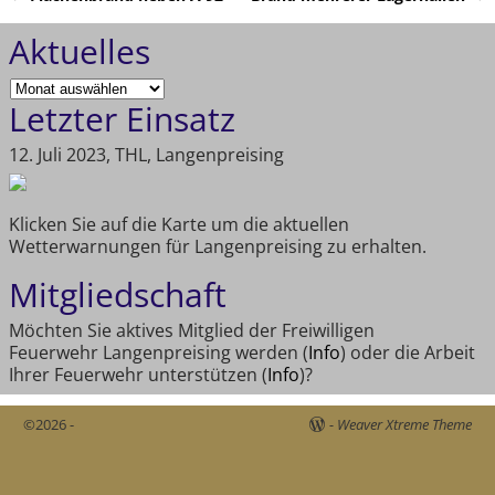
Artikelnavigation
Aktuelles
Letzter Einsatz
12. Juli 2023, THL, Langenpreising
Klicken Sie auf die Karte um die aktuellen
Wetterwarnungen für Langenpreising zu erhalten.
Mitgliedschaft
Möchten Sie aktives Mitglied der Freiwilligen
Feuerwehr Langenpreising werden (
Info
) oder die Arbeit
Ihrer Feuerwehr unterstützen (
Info
)?
©2026 -
-
Weaver Xtreme Theme