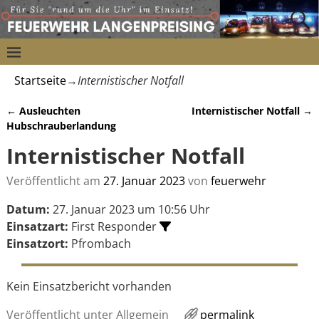
Startseite
→
Internistischer Notfall
←
Ausleuchten
Internistischer Notfall
→
Artikelnavigation
Hubschrauberlandung
Internistischer Notfall
Veröffentlicht am
27. Januar 2023
von
feuerwehr
Datum:
27. Januar 2023 um 10:56 Uhr
Einsatzart:
First Responder
Einsatzort:
Pfrombach
Kein Einsatzbericht vorhanden
Veröffentlicht unter
Allgemein
permalink