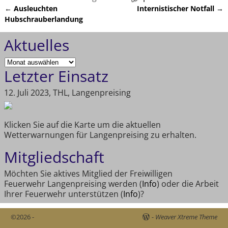
←
Ausleuchten
Internistischer Notfall
→
Artikelnavigation
Hubschrauberlandung
Aktuelles
Letzter Einsatz
12. Juli 2023, THL, Langenpreising
Klicken Sie auf die Karte um die aktuellen
Wetterwarnungen für Langenpreising zu erhalten.
Mitgliedschaft
Möchten Sie aktives Mitglied der Freiwilligen
Feuerwehr Langenpreising werden (
Info
) oder die Arbeit
Ihrer Feuerwehr unterstützen (
Info
)?
©2026 -
-
Weaver Xtreme Theme