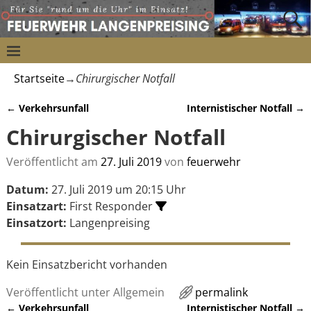
Startseite
→
Chirurgischer Notfall
←
Verkehrsunfall
Internistischer Notfall
→
Artikelnavigation
Chirurgischer Notfall
Veröffentlicht am
27. Juli 2019
von
feuerwehr
Datum:
27. Juli 2019 um 20:15 Uhr
Einsatzart:
First Responder
Einsatzort:
Langenpreising
Kein Einsatzbericht vorhanden
Veröffentlicht unter
Allgemein
permalink
←
Verkehrsunfall
Internistischer Notfall
→