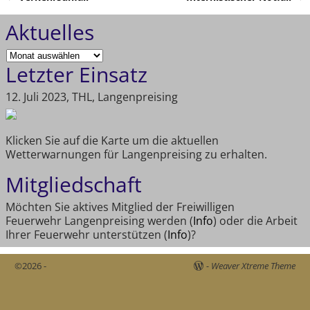
Artikelnavigation
Aktuelles
Letzter Einsatz
12. Juli 2023, THL, Langenpreising
Klicken Sie auf die Karte um die aktuellen
Wetterwarnungen für Langenpreising zu erhalten.
Mitgliedschaft
Möchten Sie aktives Mitglied der Freiwilligen
Feuerwehr Langenpreising werden (
Info
) oder die Arbeit
Ihrer Feuerwehr unterstützen (
Info
)?
©2026 -
-
Weaver Xtreme Theme