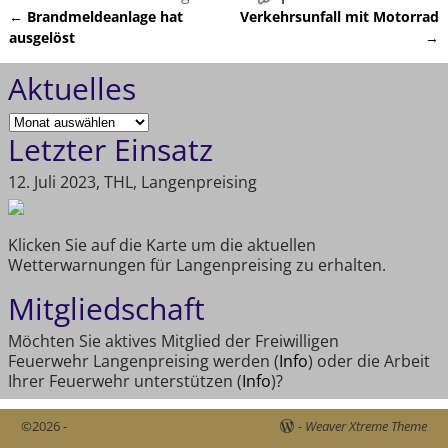
←
Brandmeldeanlage hat
Verkehrsunfall mit Motorrad
Artikelnavigation
ausgelöst
→
Aktuelles
Letzter Einsatz
12. Juli 2023, THL, Langenpreising
Klicken Sie auf die Karte um die aktuellen
Wetterwarnungen für Langenpreising zu erhalten.
Mitgliedschaft
Möchten Sie aktives Mitglied der Freiwilligen
Feuerwehr Langenpreising werden (
Info
) oder die Arbeit
Ihrer Feuerwehr unterstützen (
Info
)?
©2026 -
-
Weaver Xtreme Theme