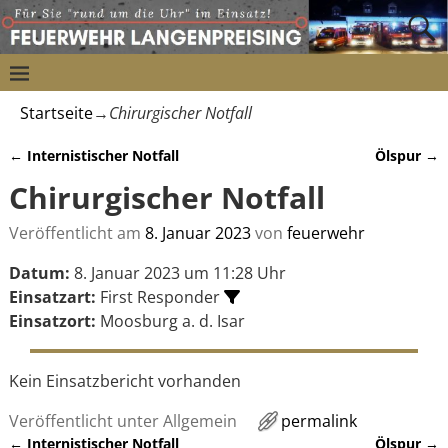
Startseite
→
Chirurgischer Notfall
←
Internistischer Notfall
Ölspur
→
Artikelnavigation
Chirurgischer Notfall
Veröffentlicht am
8. Januar 2023
von
feuerwehr
Datum:
8. Januar 2023 um 11:28 Uhr
Einsatzart:
First Responder
Einsatzort:
Moosburg a. d. Isar
Kein Einsatzbericht vorhanden
Veröffentlicht unter
Allgemein
permalink
←
Internistischer Notfall
Ölspur
→