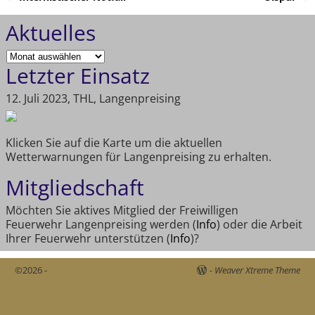
Artikelnavigation
Aktuelles
Letzter Einsatz
12. Juli 2023, THL, Langenpreising
Klicken Sie auf die Karte um die aktuellen
Wetterwarnungen für Langenpreising zu erhalten.
Mitgliedschaft
Möchten Sie aktives Mitglied der Freiwilligen
Feuerwehr Langenpreising werden (
Info
) oder die Arbeit
Ihrer Feuerwehr unterstützen (
Info
)?
©2026 -
-
Weaver Xtreme Theme