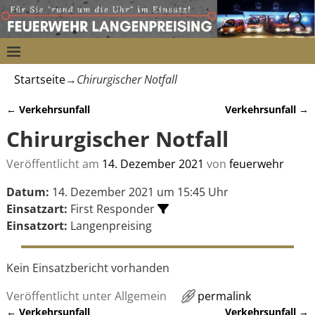
Startseite
→
Chirurgischer Notfall
←
Verkehrsunfall
Verkehrsunfall
→
Artikelnavigation
Chirurgischer Notfall
Veröffentlicht am
14. Dezember 2021
von
feuerwehr
Datum:
14. Dezember 2021 um 15:45 Uhr
Einsatzart:
First Responder
Einsatzort:
Langenpreising
Kein Einsatzbericht vorhanden
Veröffentlicht unter
Allgemein
permalink
←
Verkehrsunfall
Verkehrsunfall
→