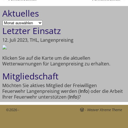
Artikelnavigation
Aktuelles
Letzter Einsatz
12. Juli 2023, THL, Langenpreising
Klicken Sie auf die Karte um die aktuellen
Wetterwarnungen für Langenpreising zu erhalten.
Mitgliedschaft
Möchten Sie aktives Mitglied der Freiwilligen
Feuerwehr Langenpreising werden (
Info
) oder die Arbeit
Ihrer Feuerwehr unterstützen (
Info
)?
©2026 -
-
Weaver Xtreme Theme