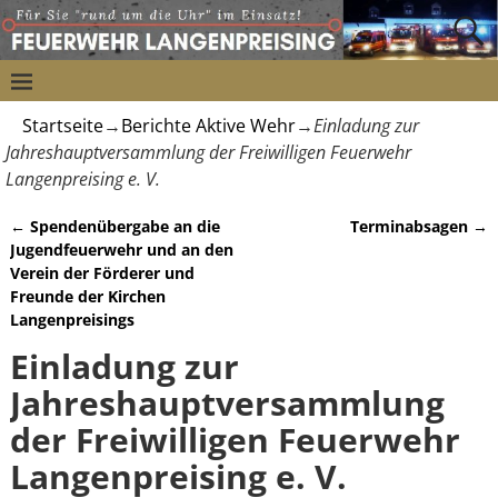
Startseite
→
Berichte Aktive Wehr
→
Einladung zur
Jahreshauptversammlung der Freiwilligen Feuerwehr
Langenpreising e. V.
←
Spendenübergabe an die
Terminabsagen
→
Artikelnavigation
Jugendfeuerwehr und an den
Verein der Förderer und
Freunde der Kirchen
Langenpreisings
Einladung zur
Jahreshauptversammlung
der Freiwilligen Feuerwehr
Langenpreising e. V.