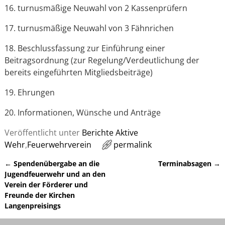
16. turnusmäßige Neuwahl von 2 Kassenprüfern
17. turnusmäßige Neuwahl von 3 Fähnrichen
18. Beschlussfassung zur Einführung einer
Beitragsordnung (zur Regelung/Verdeutlichung der
bereits eingeführten Mitgliedsbeiträge)
19. Ehrungen
20. Informationen, Wünsche und Anträge
Veröffentlicht unter
Berichte Aktive
Wehr
,
Feuerwehrverein
permalink
←
Spendenübergabe an die
Terminabsagen
→
Artikelnavigation
Jugendfeuerwehr und an den
Verein der Förderer und
Freunde der Kirchen
Langenpreisings