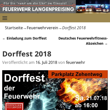
Startseite
→
Feuerwehrverein
→
Dorffest 2018
←
Einladung zum Dorffest
Deutsches Feuerwehrfitness-
Artikelnavigation
Abzeichen
→
Dorffest 2018
Veröffentlicht am
16. Juli 2018
von
feuerwehr