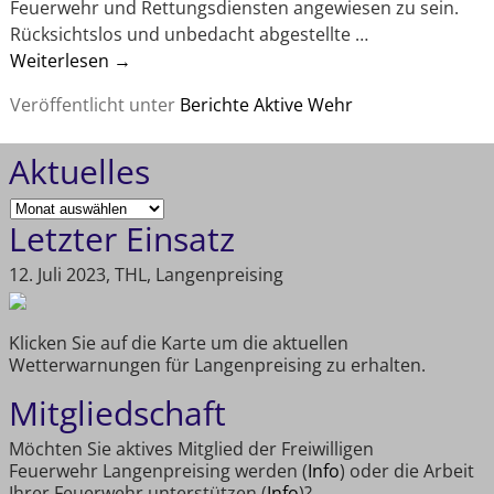
Feuerwehr und Rettungsdiensten angewiesen zu sein.
Rücksichtslos und unbedacht abgestellte
…
Weiterlesen →
Veröffentlicht unter
Berichte Aktive Wehr
Aktuelles
Letzter Einsatz
12. Juli 2023, THL, Langenpreising
Klicken Sie auf die Karte um die aktuellen
Wetterwarnungen für Langenpreising zu erhalten.
Mitgliedschaft
Möchten Sie aktives Mitglied der Freiwilligen
Feuerwehr Langenpreising werden (
Info
) oder die Arbeit
Ihrer Feuerwehr unterstützen (
Info
)?