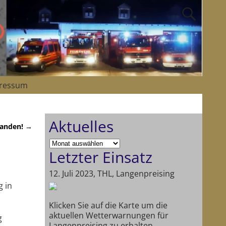
ressum
Aktuelles
tanden!
→
Letzter Einsatz
12. Juli 2023, THL, Langenpreising
g in
Klicken Sie auf die Karte um die
aktuellen Wetterwarnungen für
g
Langenpreising zu erhalten.