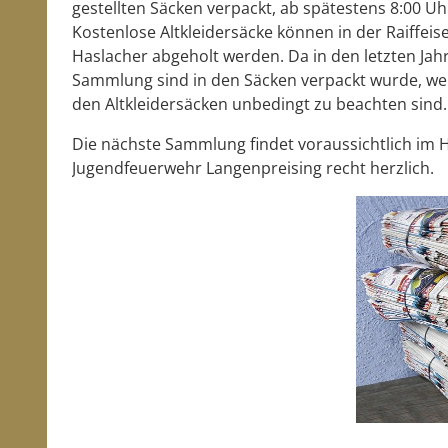
gestellten Säcken verpackt, ab spätestens 8:00 U
Kostenlose Altkleidersäcke können in der Raiffei
Haslacher abgeholt werden. Da in den letzten Jah
Sammlung sind in den Säcken verpackt wurde, weis
den Altkleidersäcken unbedingt zu beachten sind.
Die nächste Sammlung findet voraussichtlich im He
Jugendfeuerwehr Langenpreising recht herzlich.