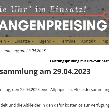
ein
Einsätze
Jugend
Termine
Kontakt
Imp
idersammlung am 29.04.2023
Leistungsprüfung mit Bravour bes
ersammlung am 29.04.2023
stag, den 29.04.2023 eine Altpapier- u. Altkleidersammlun
ndelt und die Altkleider in den dafür kostenlos zur Verfügun