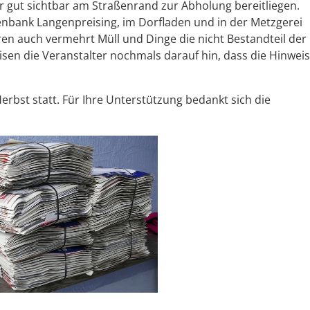
hr gut sichtbar am Straßenrand zur Abholung bereitliegen.
senbank Langenpreising, im Dorfladen und in der Metzgerei
ren auch vermehrt Müll und Dinge die nicht Bestandteil der
en die Veranstalter nochmals darauf hin, dass die Hinweis
rbst statt. Für Ihre Unterstützung bedankt sich die