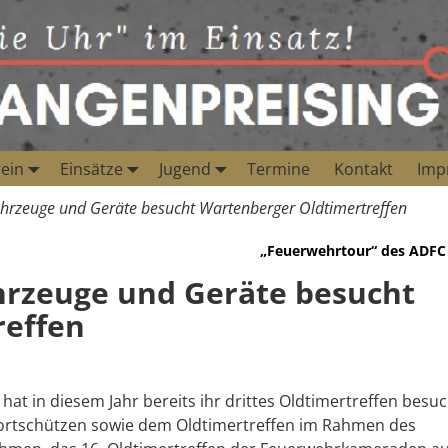
ein
Einsätze
Jugend
Termine
Kontakt
Imp
Fahrzeuge und Geräte besucht Wartenberger Oldtimertreffen
„Feuerwehrtour“ des ADFC
ahrzeuge und Geräte besucht
reffen
hat in diesem Jahr bereits ihr drittes Oldtimertreffen besuc
ortschützen sowie dem Oldtimertreffen im Rahmen des