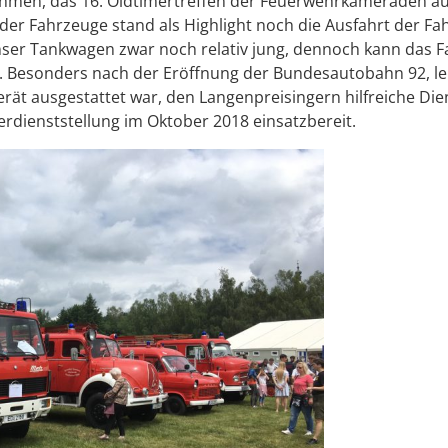
 nehmen, das 16. Oldtimertreffen der Feuerwehrkameraden a
er Fahrzeuge stand als Highlight noch die Ausfahrt der Fa
nser Tankwagen zwar noch relativ jung, dennoch kann das 
n. Besonders nach der Eröffnung der Bundesautobahn 92, le
rät ausgestattet war, den Langenpreisingern hilfreiche Di
erdienststellung im Oktober 2018 einsatzbereit.