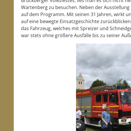
Bruckberger Volksfestes, lies man es sich nicht
Wartenberg zu besuchen. Neben der Ausstellung d
auf dem Programm. Mit seinen 31 Jahren, wirkt u
auf eine bewegte Einsatzgeschichte zurückblicke
das Fahrzeug, welches mit Spreizer und Schneidge
war stets ohne größere Ausfälle bis zu seiner Auß