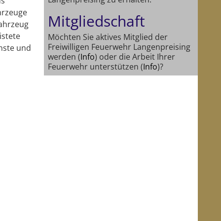
us
hrzeuge
Mitgliedschaft
Fahrzeug
istete
Möchten Sie aktives Mitglied der
Freiwilligen Feuerwehr Langenpreising
enste und
werden (
Info
) oder die Arbeit Ihrer
Feuerwehr unterstützen (
Info
)?