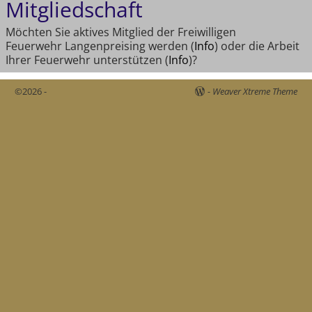
Mitgliedschaft
Möchten Sie aktives Mitglied der Freiwilligen
Feuerwehr Langenpreising werden (
Info
) oder die Arbeit
Ihrer Feuerwehr unterstützen (
Info
)?
©2026 -
-
Weaver Xtreme Theme